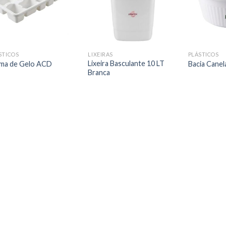
STICOS
LIXEIRAS
PLÁSTICOS
Lixeira Basculante 10 LT
ma de Gelo ACD
Bacia Canel
Branca