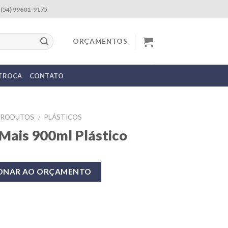
(54) 99601-9175
ORÇAMENTOS
 TROCA
CONTATO
PRODUTOS
PLÁSTICOS
/
Mais 900ml Plástico
IONAR AO ORÇAMENTO