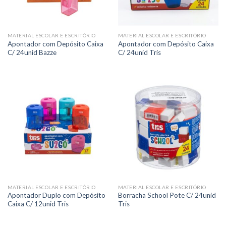
MATERIAL ESCOLAR E ESCRITÓRIO
MATERIAL ESCOLAR E ESCRITÓRIO
Apontador com Depósito Caixa
Apontador com Depósito Caixa
C/ 24unid Bazze
C/ 24unid Tris
MATERIAL ESCOLAR E ESCRITÓRIO
MATERIAL ESCOLAR E ESCRITÓRIO
Apontador Duplo com Depósito
Borracha School Pote C/ 24unid
Caixa C/ 12unid Tris
Tris