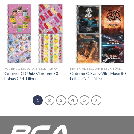
MATERIAL ESCOLAR E ESCRITÓRIO
MATERIAL ESCOLAR E ESCRITÓRIO
Caderno CD Univ Vibe Fem 80
Caderno CD Univ Vibe Masc 80
Folhas C/ 4 Tilibra
Folhas C/ 4 Tilibra
1
2
3
4
5