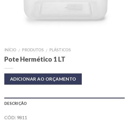
INÍCIO
PRODUTOS
PLÁSTICOS
/
/
Pote Hermético 1 LT
ADICIONAR AO ORÇAMENTO
DESCRIÇÃO
CÓD: 9811