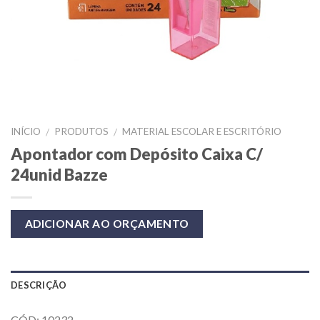
INÍCIO
PRODUTOS
MATERIAL ESCOLAR E ESCRITÓRIO
/
/
Apontador com Depósito Caixa C/
24unid Bazze
ADICIONAR AO ORÇAMENTO
DESCRIÇÃO
CÓD: 10232