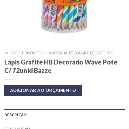
INÍCIO
PRODUTOS
MATERIAL ESCOLAR E ESCRITÓRIO
/
/
Lápis Grafite HB Decorado Wave Pote
C/ 72unid Bazze
ADICIONAR AO ORÇAMENTO
DESCRIÇÃO
CÓD: 10240