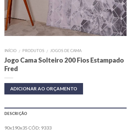
INÍCIO
PRODUTOS
JOGOS DE CAMA
/
/
Jogo Cama Solteiro 200 Fios Estampado
Fred
ADICIONAR AO ORÇAMENTO
DESCRIÇÃO
90x190x35 CÓD: 9333