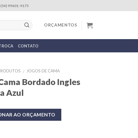
(54) 99601-9175
ORÇAMENTOS
 TROCA
CONTATO
PRODUTOS
JOGOS DE CAMA
/
Cama Bordado Ingles
a Azul
IONAR AO ORÇAMENTO