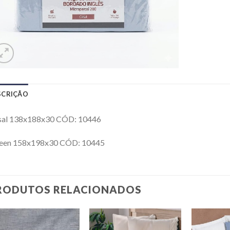
SCRIÇÃO
sal 138x188x30 CÓD: 10446
een 158x198x30 CÓD: 10445
RODUTOS RELACIONADOS