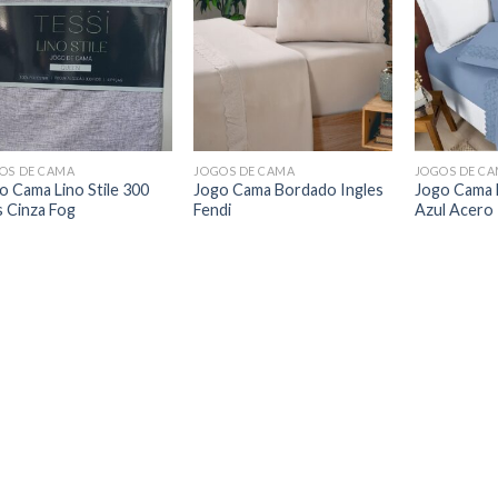
OS DE CAMA
JOGOS DE CAMA
JOGOS DE C
o Cama Lino Stile 300
Jogo Cama Bordado Ingles
Jogo Cama 
s Cinza Fog
Fendi
Azul Acero