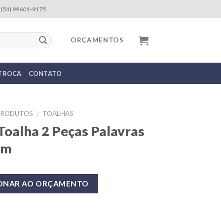
(54) 99601-9175
ORÇAMENTOS
 TROCA
CONTATO
PRODUTOS
TOALHAS
/
Toalha 2 Peças Palavras
em
IONAR AO ORÇAMENTO