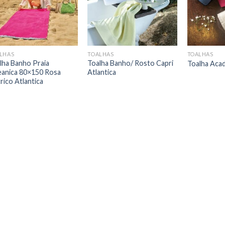
LHAS
TOALHAS
TOALHAS
lha Banho Praia
Toalha Banho/ Rosto Capri
Toalha Aca
anica 80×150 Rosa
Atlantica
trico Atlantica