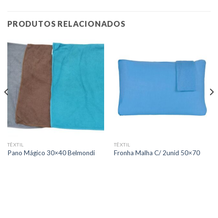
PRODUTOS RELACIONADOS
TÊXTIL
TÊXTIL
Pano Mágico 30×40 Belmondi
Fronha Malha C/ 2unid 50×70