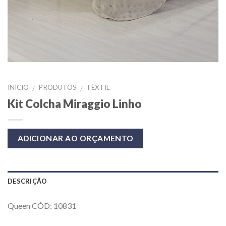
INÍCIO
PRODUTOS
TÊXTIL
/
/
Kit Colcha Miraggio Linho
ADICIONAR AO ORÇAMENTO
DESCRIÇÃO
Queen CÓD: 10831