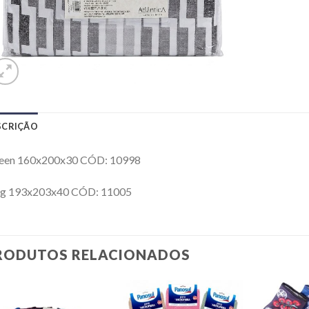
SCRIÇÃO
een 160x200x30 CÓD: 10998
ng 193x203x40 CÓD: 11005
RODUTOS RELACIONADOS