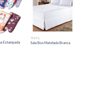
TÊXTIL
ha Estampada
Saia Box Matelada Branca