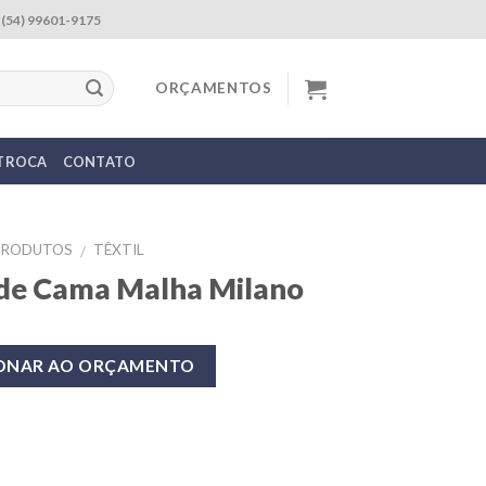
(54) 99601-9175
ORÇAMENTOS
 TROCA
CONTATO
PRODUTOS
TÊXTIL
/
de Cama Malha Milano
IONAR AO ORÇAMENTO