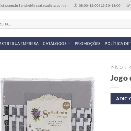
ista.com.br | andrei@rcaatacadista.com.br
08:00-12:00 | 13:30-18:00
ASTRE SUA EMPRESA
CATÁLOGOS
PROMOÇÕES
POLÍTICA DE
INÍCIO
/
Jogo 
ADIC