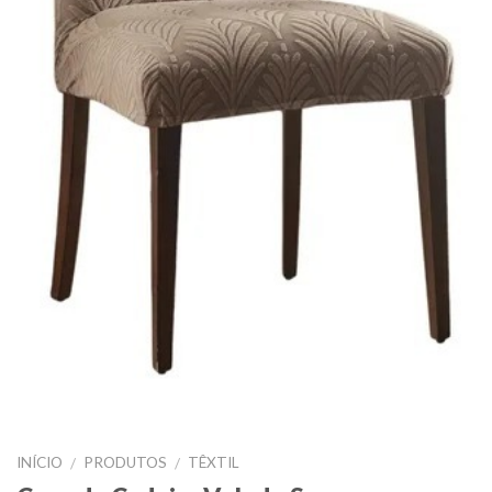
INÍCIO
PRODUTOS
TÊXTIL
/
/