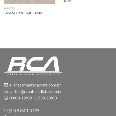
50×70
TAPETES
Tapete Oazi Oval 50×80
eliane@rcaatacadista.com.br
andrei@rcaatacadista.com.br
08:00-12:00 | 13:30-18:00
(54) 99601-9175