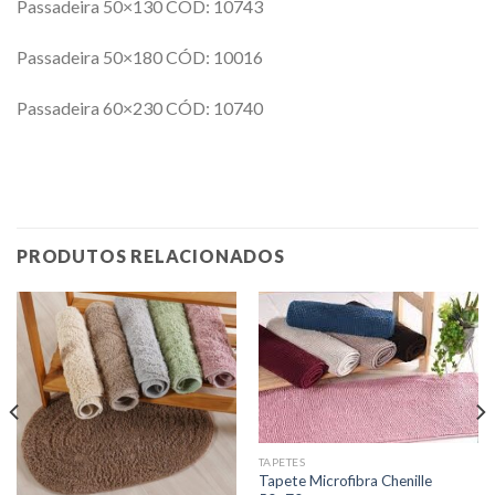
Passadeira 50×130 CÓD: 10743
Passadeira 50×180 CÓD: 10016
Passadeira 60×230 CÓD: 10740
PRODUTOS RELACIONADOS
TAPETES
Tapete Microfibra Chenille