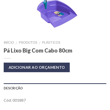
INÍCIO
PRODUTOS
PLÁSTICOS
/
/
Pá Lixo Big Com Cabo 80cm
ADICIONAR AO ORÇAMENTO
DESCRIÇÃO
Cód: 001887