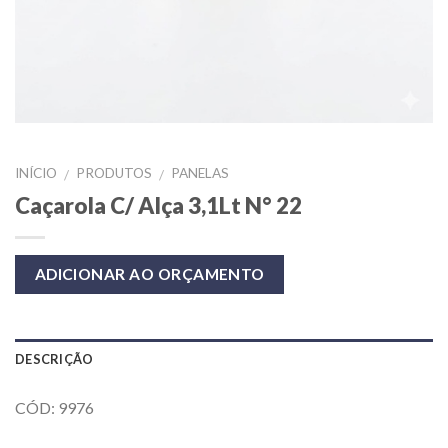
INÍCIO
PRODUTOS
PANELAS
/
/
Caçarola C/ Alça 3,1Lt N° 22
ADICIONAR AO ORÇAMENTO
DESCRIÇÃO
CÓD: 9976