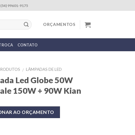
(54) 99601-9175
ORÇAMENTOS
 TROCA
CONTATO
PRODUTOS
LÂMPADAS DE LED
/
ada Led Globe 50W
vale 150W + 90W Kian
IONAR AO ORÇAMENTO