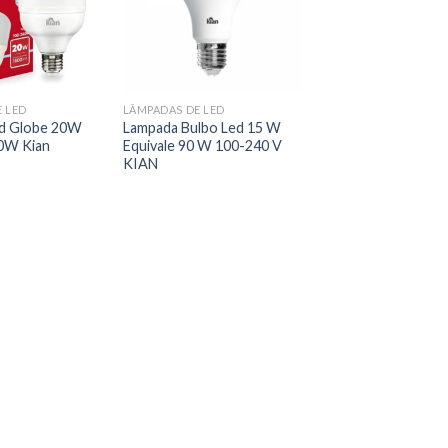
 LED
LÂMPADAS DE LED
d Globe 20W
Lampada Bulbo Led 15 W
00W Kian
Equivale 90 W 100-240 V
KIAN