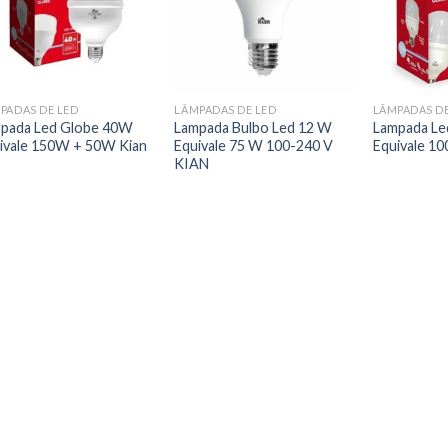
PADAS DE LED
LÂMPADAS DE LED
LÂMPADAS DE
pada Led Globe 40W
Lampada Bulbo Led 12 W
Lampada Le
ivale 150W + 50W Kian
Equivale 75 W 100-240 V
Equivale 1
KIAN