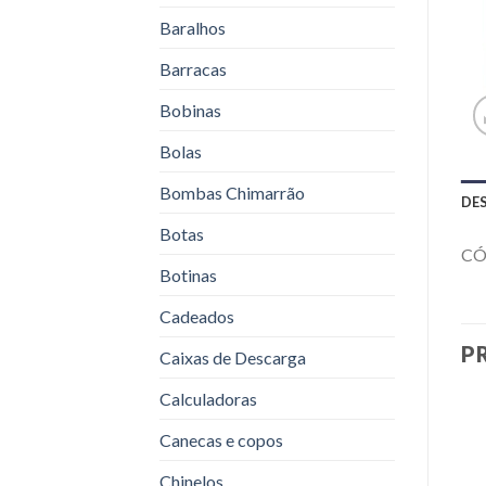
Baralhos
Barracas
Bobinas
Bolas
Bombas Chimarrão
DE
Botas
CÓ
Botinas
Cadeados
P
Caixas de Descarga
Calculadoras
Canecas e copos
Chinelos