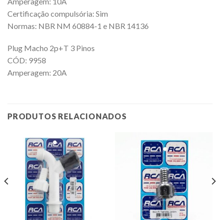
Amperagem: 10A
Certificação compulsória: Sim
Normas: NBR NM 60884-1 e NBR 14136
Plug Macho 2p+T 3 Pinos
CÓD: 9958
Amperagem: 20A
PRODUTOS RELACIONADOS