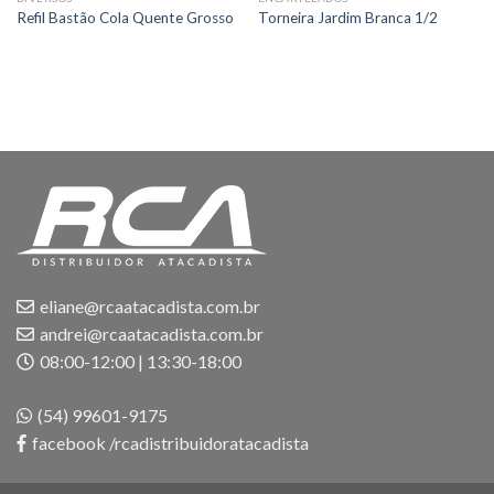
Refil Bastão Cola Quente Grosso
Torneira Jardim Branca 1/2
eliane@rcaatacadista.com.br
andrei@rcaatacadista.com.br
08:00-12:00 | 13:30-18:00
(54) 99601-9175
facebook /rcadistribuidoratacadista