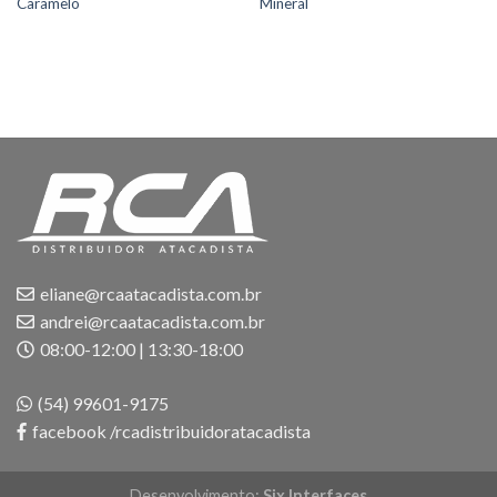
Caramelo
Mineral
eliane@rcaatacadista.com.br
andrei@rcaatacadista.com.br
08:00-12:00 | 13:30-18:00
(54) 99601-9175
facebook /rcadistribuidoratacadista
Desenvolvimento:
Six Interfaces