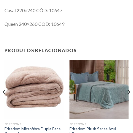
Casal 220×240 CÓD: 10647
Queen 240×260 CÓD: 10649
PRODUTOS RELACIONADOS
EDREDONS
EDREDONS
Edredom Microfibra Dupla Face
Edredom Plush Sense Azul