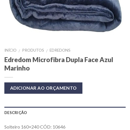
INÍCIO
PRODUTOS
EDREDONS
/
/
Edredom Microfibra Dupla Face Azul
Marinho
ADICIONAR AO ORÇAMENTO
DESCRIÇÃO
Solteiro 160×240 CÓD: 10646