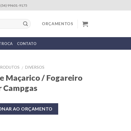
(54) 99601-9175
ORÇAMENTOS
 TROCA
CONTATO
PRODUTOS
DIVERSOS
/
e Maçarico / Fogareiro
r Campgas
IONAR AO ORÇAMENTO