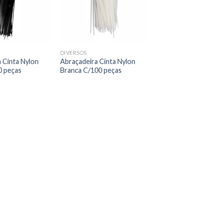
DIVERSOS
 Cinta Nylon
Abraçadeira Cinta Nylon
0 peças
Branca C/100 peças