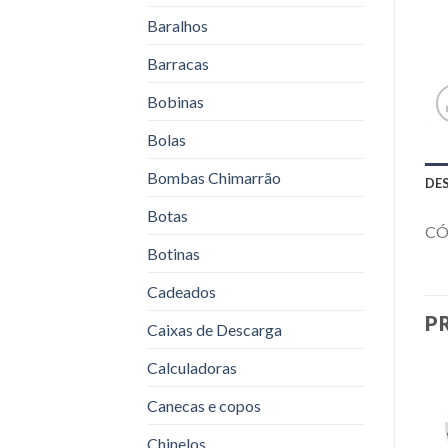
Baralhos
Barracas
Bobinas
Bolas
Bombas Chimarrão
DE
Botas
CÓ
Botinas
Cadeados
P
Caixas de Descarga
Calculadoras
Canecas e copos
Chinelos