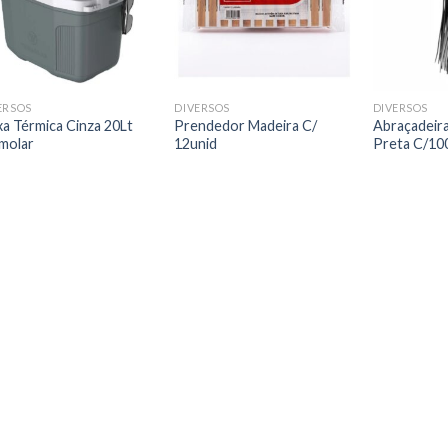
ERSOS
DIVERSOS
DIVERSOS
xa Térmica Cinza 20Lt
Prendedor Madeira C/
Abraçadeira
molar
12unid
Preta C/10