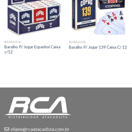
BARALHOS
BARALHOS
Baralho P/ Jogar Espanhol Caixa
Baralho P/ Jogar 139 Caixa C/ 12
c/12
eliane@rcaatacadista.com.br